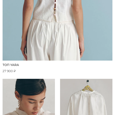
ТОП YARA
27 900 ₽