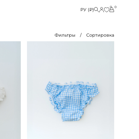
0
0
РУ (₽)
Фильтры
Сортировка