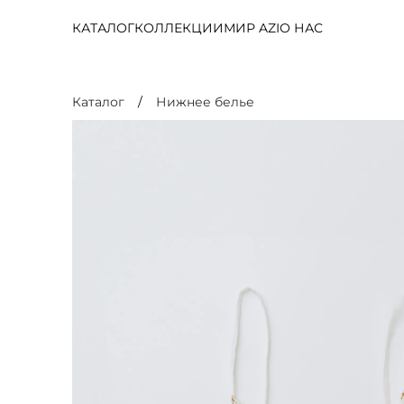
КАТАЛОГ
КОЛЛЕКЦИИ
МИР AZI
О НАС
Каталог
Нижнее белье