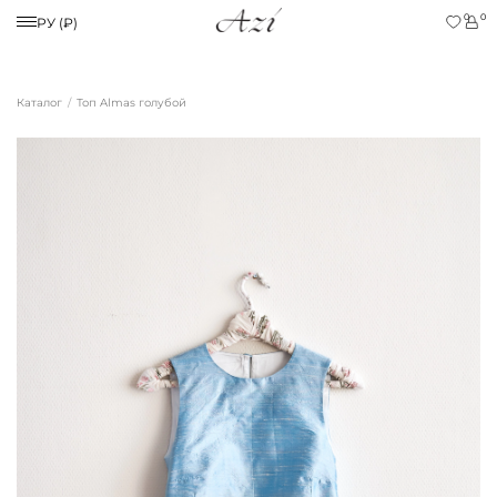
0
0
РУ (₽)
Каталог
Топ Almas голубой