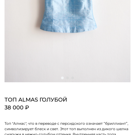
ТОП ALMAS ГОЛУБОЙ
38 000 ₽
Топ "Алмас", что в переводе с персидского означает “бриллиант”,
символизирует блеск и свет. Этот топ выполнен из дикого шелка
снаружи в нежно-голубом оттенке. Внутренняя часть топа