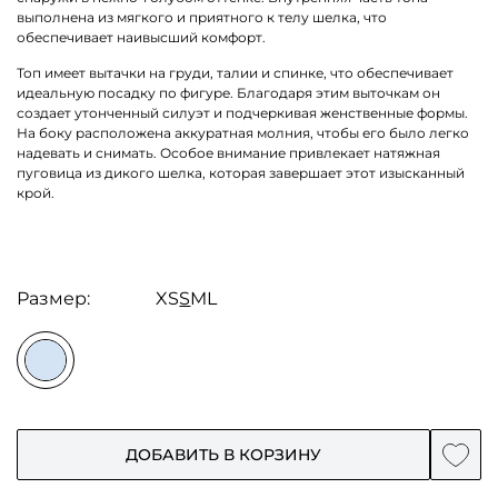
выполнена из мягкого и приятного к телу шелка, что
обеспечивает наивысший комфорт.
Топ имеет вытaчки на груди, талии и спинке, что обеспечивает
идеальную посадку по фигуре. Благодаря этим выточкам он
создает утонченный силуэт и подчеркивая женственные формы.
На боку расположена аккуратная молния, чтобы его было легко
надевать и снимать. Особое внимание привлекает натяжная
пуговица из дикого шелка, которая завершает этот изысканный
крой.
Размер:
XS
S
M
L
ДОБАВИТЬ В КОРЗИНУ