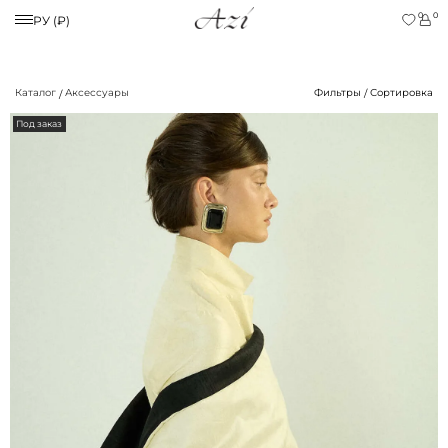
0
0
РУ (₽)
Каталог
Аксессуары
Фильтры
Сортировка
Под заказ