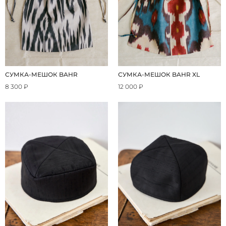
СУМКА-МЕШОК BAHR
СУМКА-МЕШОК BAHR XL
8 300 ₽
12 000 ₽