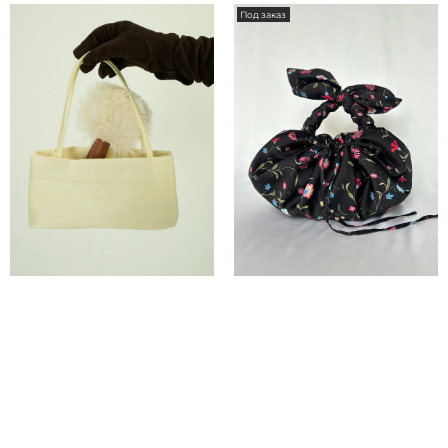
Под заказ
СУМКА MINOO СЛИВОЧНО-
СУМКА BIBI IN AZI GARDEN
ЖЕЛТАЯ
PRINT ЧЕРНОЕ
23 000 ₽
30 000 ₽
Под заказ