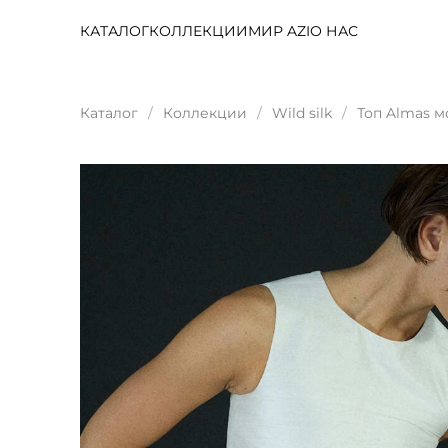
КАТАЛОГ
КОЛЛЕКЦИИ
МИР AZI
О НАС
Каталог
Коллекции
Wild silk
Топ Almas 