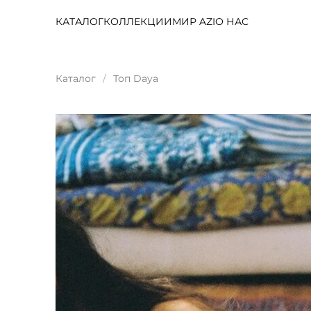
КАТАЛОГ
КОЛЛЕКЦИИ
МИР AZI
О НАС
Каталог
Топ Daya