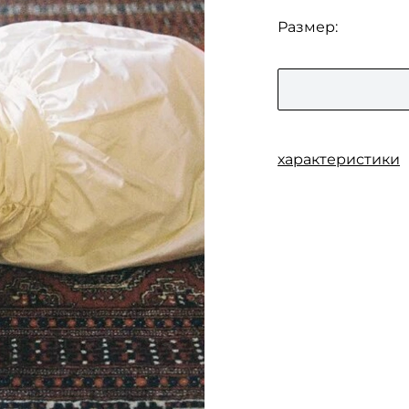
Размер:
характеристики
Состав:
100% шелковая т