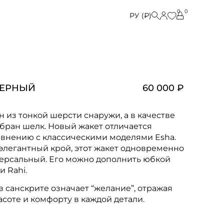
0
0
РУ (₽)
ЧЕРНЫЙ
60 000 ₽
 из тонкой шерсти снаружи, а в качестве
бран шелк. Новый жакет отличается
авнению с классическими моделями Esha.
 элегантный крой, этот жакет одновременно
ерсальный. Его можно дополнить юбкой
 Rahi.
в санскрите означает “желание”, отражая
асоте и комфорту в каждой детали.