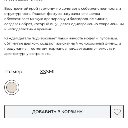
Безупречный крой гармонично сочетает в себе женственность и
структурность. Гладкая фактура натурального шелка
обеспечивает мягкую драпировку и благородное сияние,
создавая образ, который ощущается одновременно современным
и неподвластным времени.
Каждая деталь подчеркивает лаконичность модели: пуговицы,
обтянутые шелком, создают изысканный монохромный финиш, а
продуманная геометрия карманов придает жакету четкость и
архитектурную строгость.
Размер:
XS
S
M
L
ДОБАВИТЬ В КОРЗИНУ