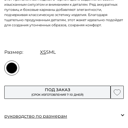
изысканным силуэтом и вниманием к деталям. Ряд аккуратных
пуговиц и боковые карманы добавляют элегантности,
подчеркивая классическую эстетику изделия. Благодаря
тщательно продуманным деталям, этот жакет идеально подойдет
для создания утонченных образов, сохраняя комфорт.
Размер:
XS
S
M
L
ПОД ЗАКАЗ
(СРОК ИЗГОТОВЛЕНИЯ 7-10 ДНЕЙ)
руководство по размерам
Замеры (см)
S
M
L