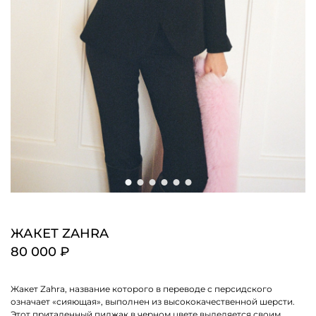
ЖАКЕТ ZAHRA
80 000 ₽
Жакет Zahra, название которого в переводе с персидского
означает «сияющая», выполнен из высококачественной шерсти.
Этот приталенный пиджак в черном цвете выделяется своим