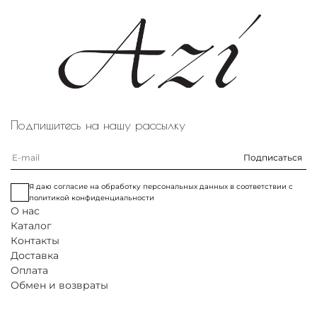
Обхват по груди
87
90
96
Обхват по талии
78
81
86
Длина рукава
61,5
61,5
61,5
Длина изделия
66
66
66
Подпишитесь на нашу рассылку
Подписаться
Я даю согласие на обработку персональных данных в соответствии с
политикой конфиденциальности
О нас
Каталог
Контакты
Доставка
Оплата
Обмен и возвраты