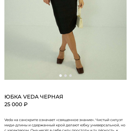
ЮБКА VEDA ЧЕРНАЯ
25 000 ₽
Veda на санскрите означает «священное знание». Чистый силуэт
миди-длины и сдержанный крой делают юбку универсальной, но
с характером. Она несёт в себе силу простоты и ту лёгкость, к