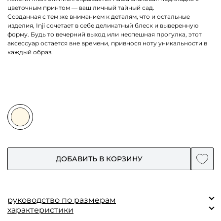
цветочным принтом — ваш личный тайный сад.
Созданная с тем же вниманием к деталям, что и остальные
изделия, Inji сочетает в себе деликатный блеск и выверенную
форму. Будь то вечерний выход или неспешная прогулка, этот
аксессуар остается вне времени, привнося ноту уникальности в
каждый образ.
ДОБАВИТЬ В КОРЗИНУ
руководство по размерам
характеристики
Замеры (см)
Единый
Состав: