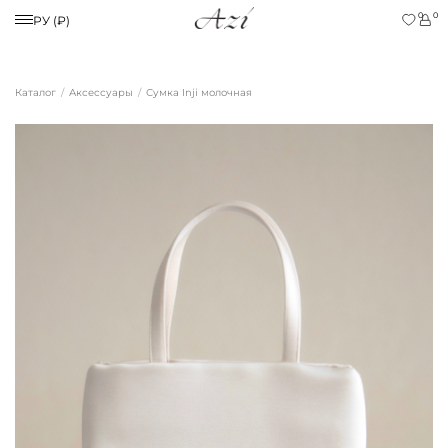
0
0
РУ (₽)
Каталог
Аксессуары
Сумка Inji молочная