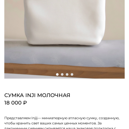
СУМКА INJI МОЛОЧНАЯ
18 000 ₽
Представляем Injij— миниатюрную атласную сумку, созданную,
чтобы хранить свет ваших самых ценных моментов. За
лаконичным сиянием скрывается наша знаковая подкладка с