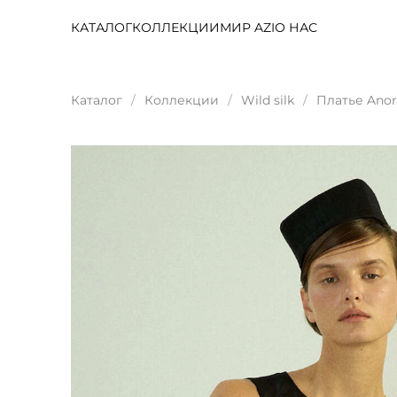
КАТАЛОГ
КОЛЛЕКЦИИ
МИР AZI
О НАС
Каталог
Коллекции
Wild silk
Платье Anor