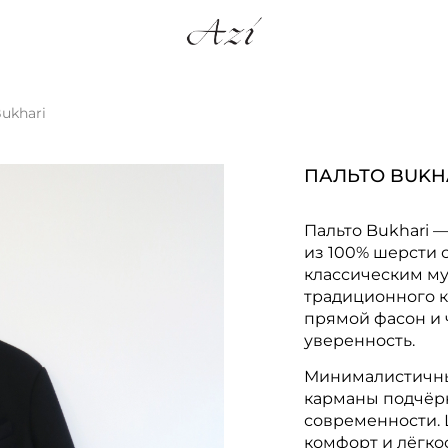
ukhari
ПАЛЬТО BUKH
Пальто Bukhari 
из 100% шерсти 
классическим му
традиционного к
прямой фасон и
уверенность.
Минималистичный
карманы подчёр
современности. 
комфорт и лёгко