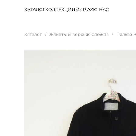
КАТАЛОГ
КОЛЛЕКЦИИ
МИР AZI
О НАС
Каталог
Жакеты и верхняя одежда
Пальто B