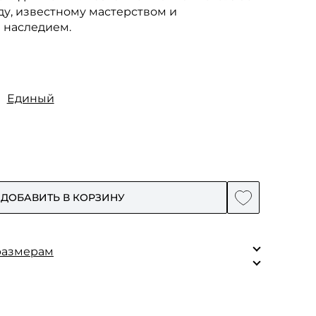
ду, известному мастерством и
 наследием.
Единый
ДОБАВИТЬ В КОРЗИНУ
размерам
Единый
 100% шерсть
123
шелк.