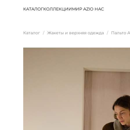
КАТАЛОГ
КОЛЛЕКЦИИ
МИР AZI
О НАС
Каталог
Жакеты и верхняя одежда
Пальто A