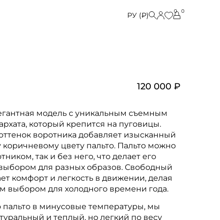
0
0
РУ (₽)
120 000 ₽
легантная модель с уникальным съемным
архата, который крепится на пуговицы.
оттенок воротника добавляет изысканный
у коричневому цвету пальто. Пальто можно
тником, так и без него, что делает его
выбором для разных образов. Свободный
ет комфорт и легкость в движении, делая
м выбором для холодного времени года.
о пальто в минусовые температуры, мы
туральный и теплый, но легкий по весу