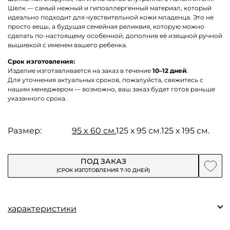
Шелк — самый нежный и гипоаллергенный материал, который
идеально подходит для чувствительной кожи младенца. Это не
просто вещь, а будущая семейная реликвия, которую можно
сделать по-настоящему особенной, дополнив её изящной ручной
вышивкой с именем вашего ребенка.
Срок изготовления:
Изделие изготавливается на заказ в течение
10–12 дней
.
Для уточнения актуальных сроков, пожалуйста, свяжитесь с
нашим менеджером — возможно, ваш заказ будет готов раньше
указанного срока.
Размер:
95 x 60 см.
125 х 95 см.
125 х 195 см.
ПОД ЗАКАЗ
(СРОК ИЗГОТОВЛЕНИЯ 7-10 ДНЕЙ)
характеристики
Состав: