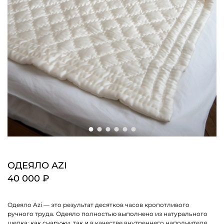
ОДЕЯЛО AZI
40 000 ₽
Одеяло Azi — это результат десятков часов кропотливого
ручного труда. Одеяло полностью выполнено из натурального
шелка: как снаружи, так и в качестве внутреннего наполнителя.