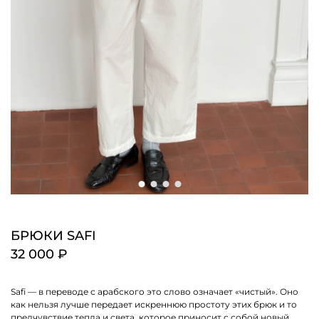
БРЮКИ SAFI
32 000 ₽
Safi — в переводе с арабского это слово означает «чистый». Оно
как нельзя лучше передает искреннюю простоту этих брюк и то
предчувствие тепла и света, которое приносит с собой новый