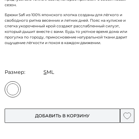
сезон.
Брюки Safi из 100% японского хлопка созданы для лёгкого и
свободного ритма весенних и летних дней. Пояс на кулиске и
слегка укороченный крой создают расслабленный силуэт,
который дышит вместе с вами. Будь то уютное время дома или
прогулка по городу, прикосновение натуральной ткани дарит
ощущение лёгкости и покоя в каждом движении.
Размер:
S
M
L
ДОБАВИТЬ В КОРЗИНУ