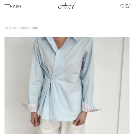
0
0
РУ (₽)
Каталог
Брюки Safi